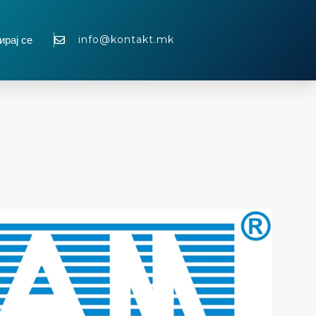
info@kontakt.mk
ирај се