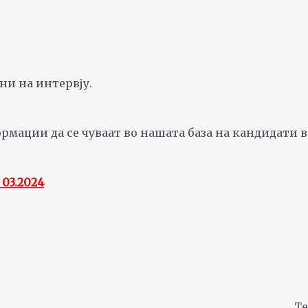
ни на интервју.
мации да се чуваат во нашата база на кандидати во
03.2024
Te