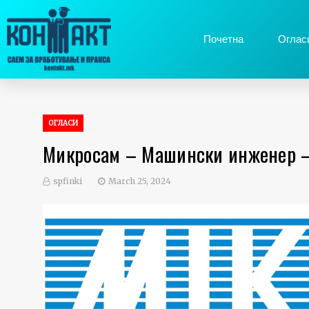
Почетна
Оглас
ОГЛАСИ
Микросам – Машински инженер –
spfinki
March 25, 2024