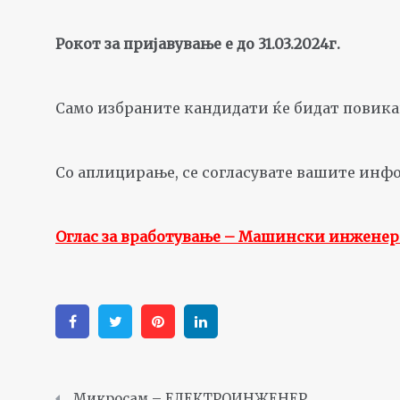
Рокот за пријавување е до 31.0
3.2024
г.
Само избраните кандидати ќе бидат повика
Со аплицирање, се согласувате вашите инфор
Оглас за вработување – Машински инженер 
Facebook
Twitter
Pinterest
Linkedin
Микросам – ЕЛЕКТРОИНЖЕНЕР