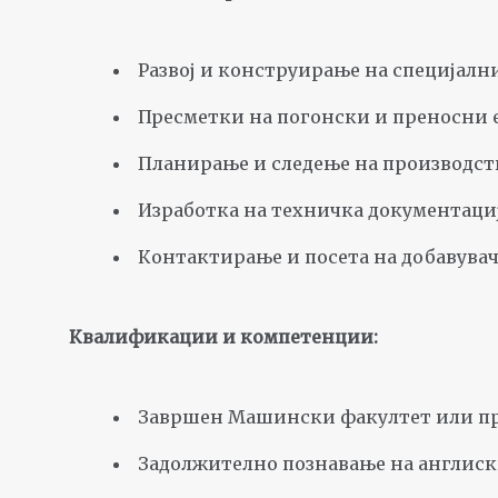
Развој и конструирање на специјалн
Пресметки на погонски и преносни 
Планирање и следење на производст
Изработка на техничка документаци
Контактирање и посета на добавувач
Квалификации и компетенции:
Завршен Машински факултет или при
Задолжително познавање на англиски