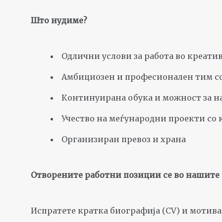
Што нудиме?
Одлични услови за работа во креати
Амбициозен и професионален тим со
Континуирана обука и можност за на
Учество на меѓународни проекти со 
Организиран превоз и храна
Отворените работни позиции се во нашите 
Испратете кратка биографија (CV) и мотива