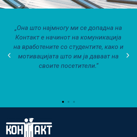
„Она што најмногу ми се допадна на
Контакт е начинот на комуникација
на вработените со студентите, како и
мотивацијата што им ја даваат на
своите посетители.“