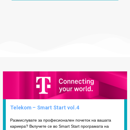
Telekom – Smart Start vol.4
Размислувате за професионален почеток на вашата
кариера? Вклучете се во Smart Start програмата на