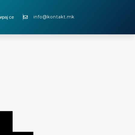
info@kontakt.mk
ирај се