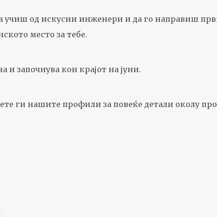
да учиш од искусни инженери и да го направиш пр
нското место за тебе.
а и започнува кон крајот на јуни.
ете ги нашите профили за повеќе детали околу про