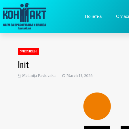
Почетна
Оглас
УЧЕСНИЦИ
Init
Melanija Pavlovska
March 13, 2026