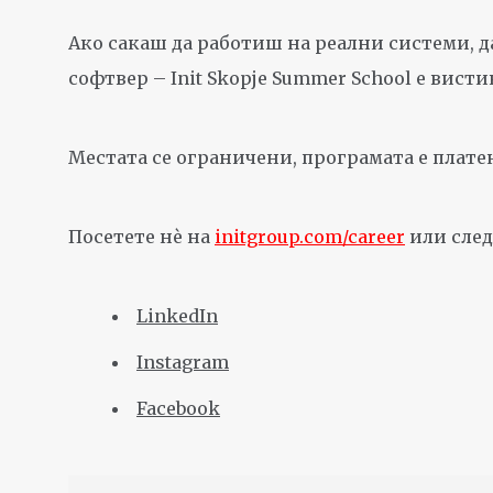
Ако сакаш да работиш на реални системи, 
софтвер – Init Skopje Summer School е висти
Местата се ограничени, програмата е платен
Посетете нè на
initgroup.com/career
или след
LinkedIn
Instagram
Facebook