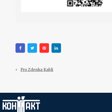
Facebook
Twitter
Pinterest
Linkedin
Pro Zdenka Kabli