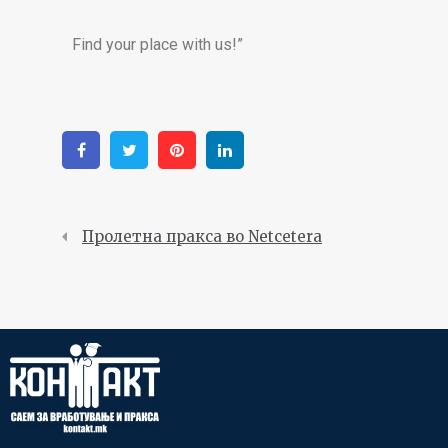
Find your place with us!
”
Facebook
Twitter
Pinterest
Linkedin
Пролетна пракса во Netcetera