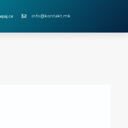
info@kontakt.mk
ирај се