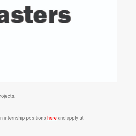
rojects.
en internship positions
here
and apply at