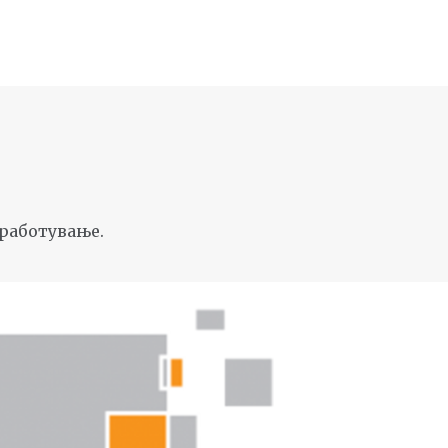
 вработување.