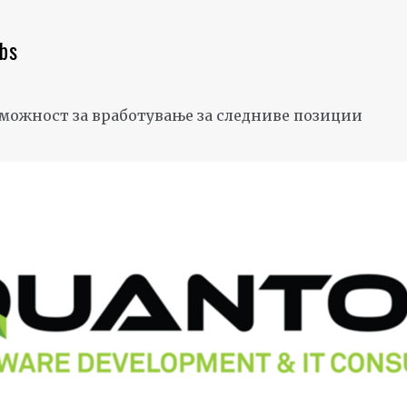
abs
о можност за вработување за следниве позиции