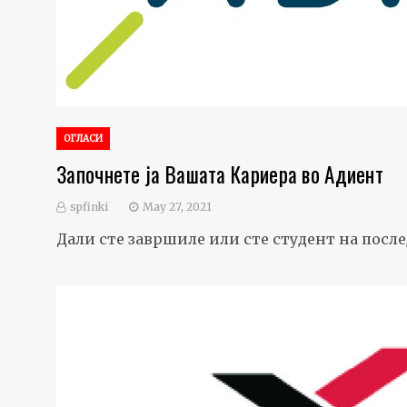
ОГЛАСИ
Започнете ја Вашата Кариера во Адиент
spfinki
May 27, 2021
Дали сте завршиле или сте студент на после