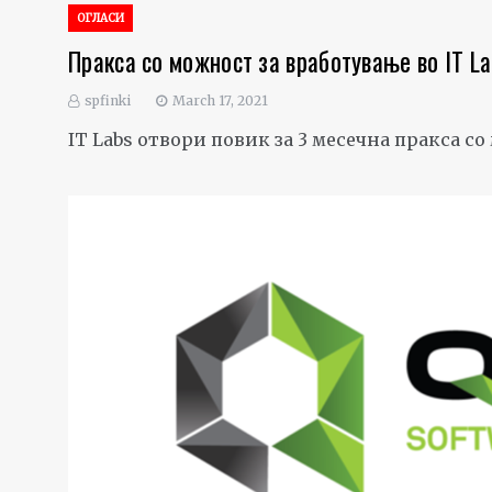
ОГЛАСИ
Пракса со можност за вработување во IT L
spfinki
March 17, 2021
IT Labs отвори повик за 3 месечна пракса с