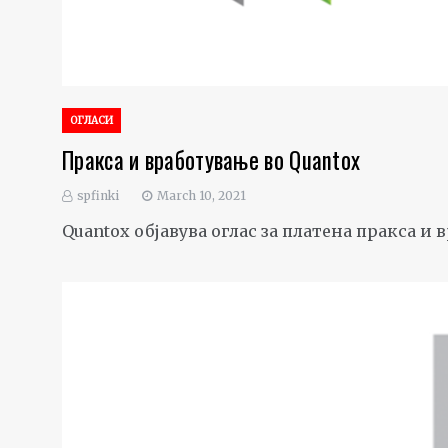
ОГЛАСИ
Пракса и вработување во Quantox
spfinki
March 10, 2021
Quantox објавува оглас за платена пракса и