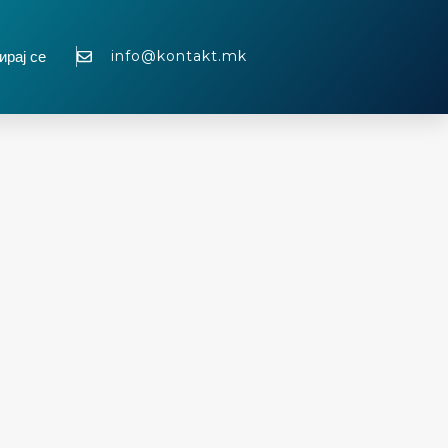
info@kontakt.mk
ирај се