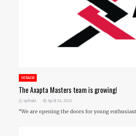
ОГЛАСИ
The Axapta Masters team is growing!
spfinki
April 24, 2021
“We are opening the doors for young enthusiast