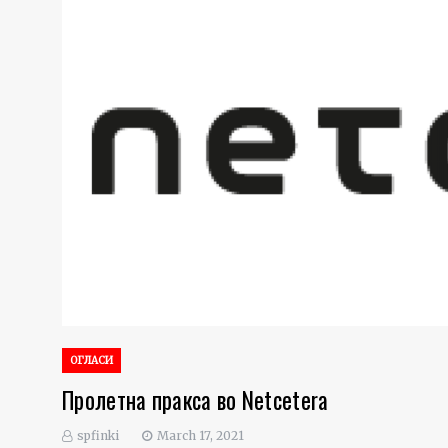
ОГЛАСИ
Пролетна пракса во Netcetera
spfinki
March 17, 2021