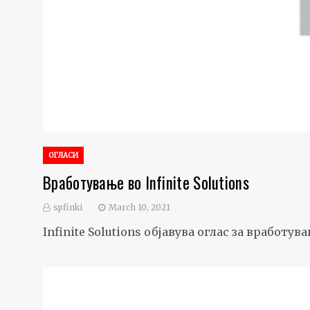
ОГЛАСИ
Вработување во Infinite Solutions
spfinki
March 10, 2021
Infinite Solutions објавува оглас за врабо