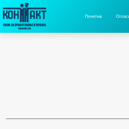
Почетна
Оглас