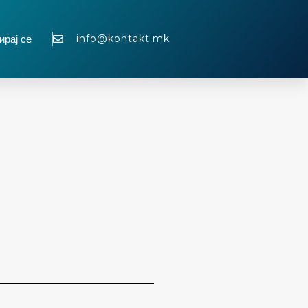
info@kontakt.mk
ирај се