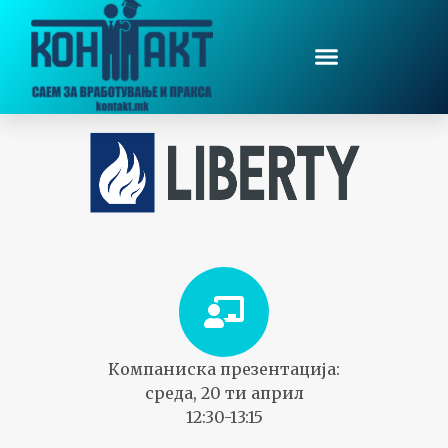
Компаниска презентација:
среда, 20 ти април
12:30-13:15