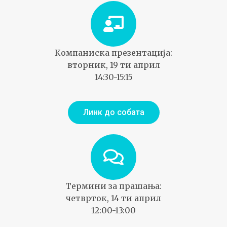
Компаниска презентација:
вторник, 19 ти април
14:30-15:15
Линк до собата
Термини за прашања:
четврток, 14 ти април
12:00-13:00