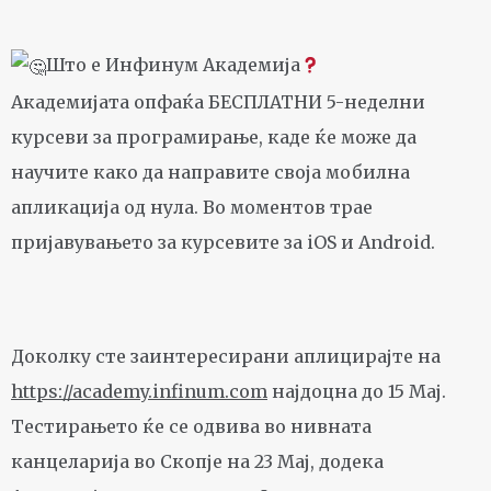
Што е Инфинум Академија
Академијата опфаќа БЕСПЛАТНИ 5-неделни
курсеви за програмирање, каде ќе може да
научите како да направите своја мобилна
апликација од нула. Во моментов трае
пријавувањето за курсевите за iOS и Android.
Доколку сте заинтересирани аплицирајте на
https://academy.infinum.com
најдоцна до 15 Мај.
Тестирањето ќе се одвива во нивната
канцеларија во Скопје на 23 Мај, додека