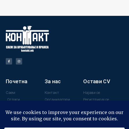
Почетна
За нас
Остави CV
Саем
Контакт
Најави се
Огласи
Организатори
Регистрирај се
Поддржувачи
Минатогодишни
учесници