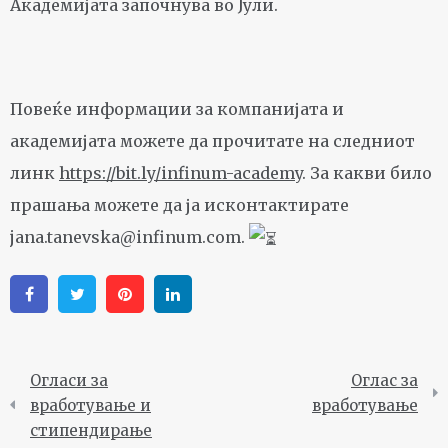
Академијата започнува во Јули.
Повеќе информации за компанијата и
академијата можете да прочитате на следниот
линк
https://bit.ly/infinum-academy
. За какви било
прашања можете да ја исконтактирате
jana.tanevska@infinum.com
.
Facebook
Twitter
Pinterest
Linkedin
Огласи за
Оглас за
вработување и
вработување
стипендирање