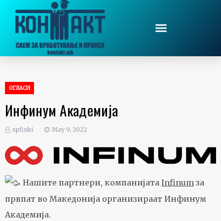
ОГЛАСИ
Инфинум Академија
spfinki
May 9, 2022
Нашите партнери, компанијата
Infinum
за
првпат во Македонија организираат Инфинум
Академија.