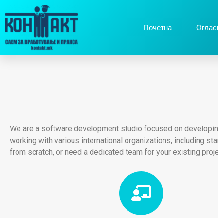
Почетна
Оглас
We are a software development studio focused on developing 
working with various international organizations, including s
from scratch, or need a dedicated team for your existing proje