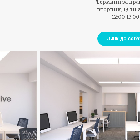
Термини за пра
вторник, 19 ти 
12:00-13:00
Линк до соба