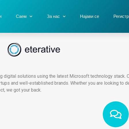
и
Саем
За нас
Најави се
Регистр
digital solutions using the latest Microsoft technology stack. 
tartups and well-established brands. Whether you are looking to d
ct, we got your back.