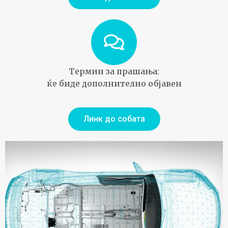
Термин за прашања:
ќе биде дополнително објавен
Линк до собата